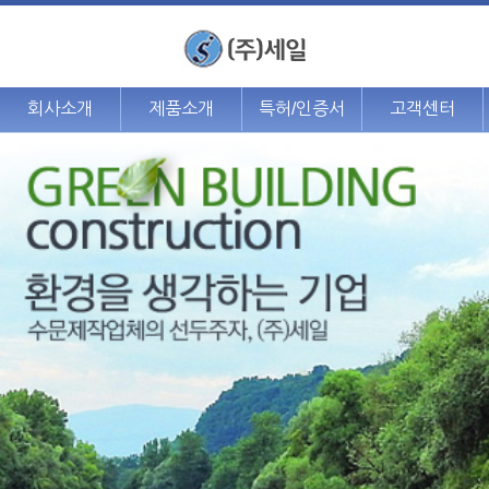
회사소개
제품소개
특허/인증서
고객센터