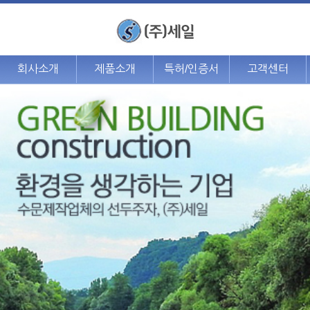
회사소개
제품소개
특허/인증서
고객센터