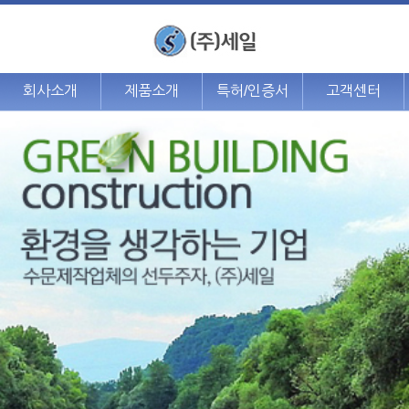
회사소개
제품소개
특허/인증서
고객센터