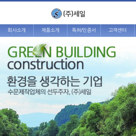
회사소개
제품소개
특허/인증서
고객센터