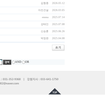
김형종
2026.05.12
아진건설
2026.03.05
emma
2025.07.14
강태인
2025.07.08
신승훈
2025.06.26
박정완
2025.04.08
AND
OR