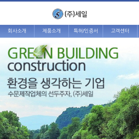
회사소개
제품소개
특허/인증서
고객센터