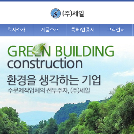
회사소개
제품소개
특허/인증서
고객센터