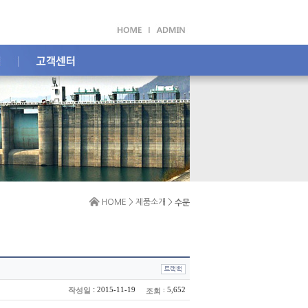
HOME > 제품소개 >
수문
:
2015-11-19
: 5,652
작성일
조회