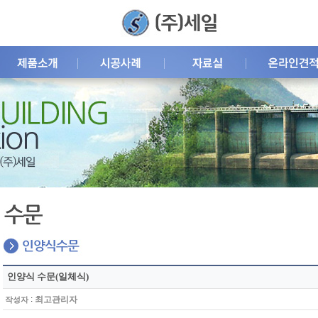
인양식 수문(일체식)
:
최고관리자
작성자