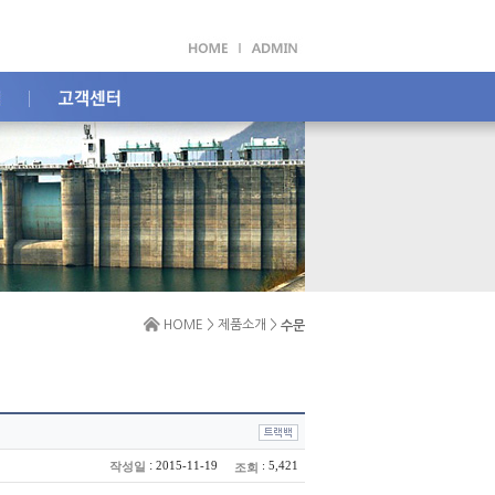
HOME > 제품소개 >
수문
:
2015-11-19
: 5,421
작성일
조회