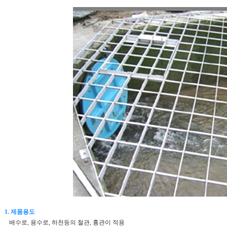
1. 제품용도
배수로, 용수로, 하천등의 철관, 흉관이 적용