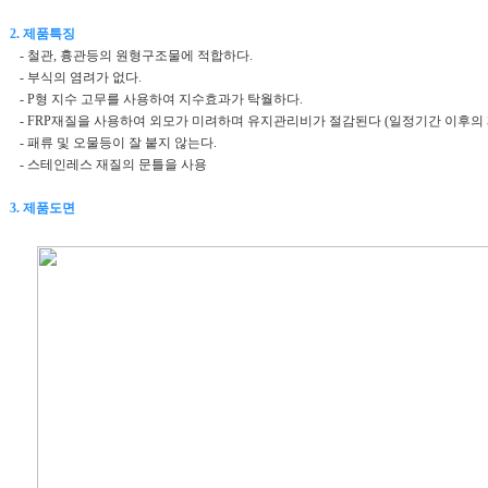
2. 제품특징
- 철관, 흉관등의 원형구조물에 적합하다.
- 부식의 염려가 없다.
- P형 지수 고무를 사용하여 지수효과가 탁월하다.
- FRP재질을 사용하여 외모가 미려하며 유지관리비가 절감된다 (일정기간 이후의 
- 패류 및 오물등이 잘 붙지 않는다.
- 스테인레스 재질의 문틀을 사용
3. 제품도면