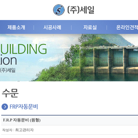
F.R.P 자동문비 (원형)
:
최고관리자
작성자